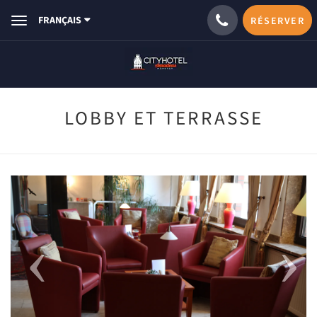
FRANÇAIS
RÉSERVER
Toggle
navigation
LOBBY ET TERRASSE
Previous
Next