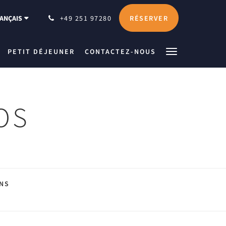
RÉSERVER
ANÇAIS
+49 251 97280
PETIT DÉJEUNER
CONTACTEZ-NOUS
OS
NS