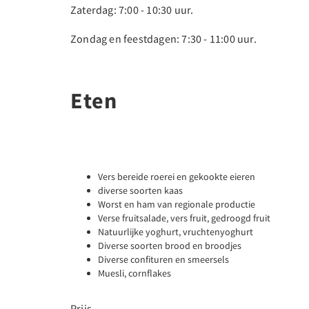
Zaterdag: 7:00 - 10:30 uur.
Zondag en feestdagen: 7:30 - 11:00 uur.
Eten
Vers bereide roerei en gekookte eieren
diverse soorten kaas
Worst en ham van regionale productie
Verse fruitsalade, vers fruit, gedroogd fruit
Natuurlijke yoghurt, vruchtenyoghurt
Diverse soorten brood en broodjes
Diverse confituren en smeersels
Muesli, cornflakes
Prijs