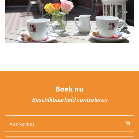
Boek nu
Beschikbaarheid controleren
Arrival
Arrival