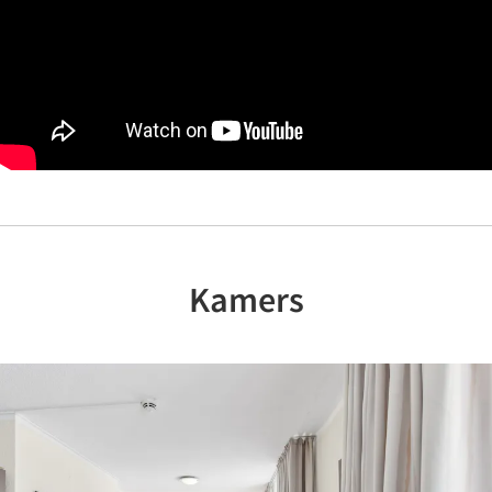
Kamers
Previous
Nex