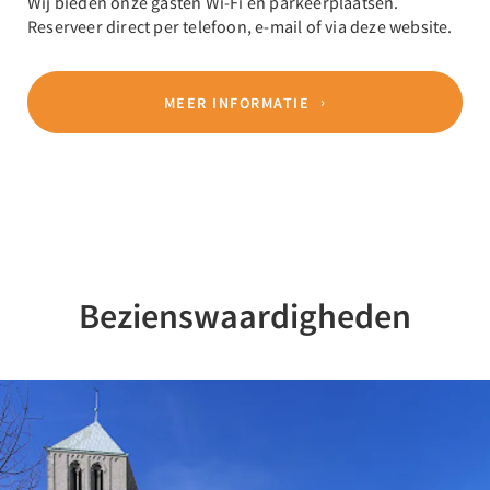
Wij bieden onze gasten Wi-Fi en parkeerplaatsen.
Reserveer direct per telefoon, e-mail of via deze website.
MEER INFORMATIE
Bezienswaardigheden
Previous
Nex