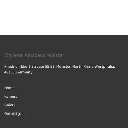
Cityhotel Amadeus Münster
Friedrich-Ebert-Strasse 55-57, Münster, North Rhine-Westphalia,
48153, Germany
Home
Kamers
Galerij
Ontbijttijden