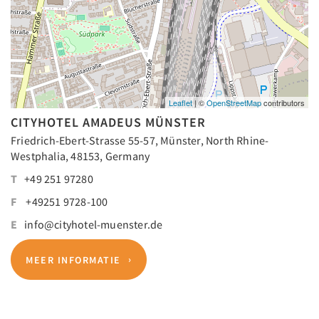
Leaflet
| ©
OpenStreetMap
contributors
CITYHOTEL AMADEUS MÜNSTER
Friedrich-Ebert-Strasse 55-57, Münster, North Rhine-
Westphalia, 48153, Germany
T
+49 251 97280
F
+49251 9728-100
E
info@cityhotel-muenster.de
MEER INFORMATIE